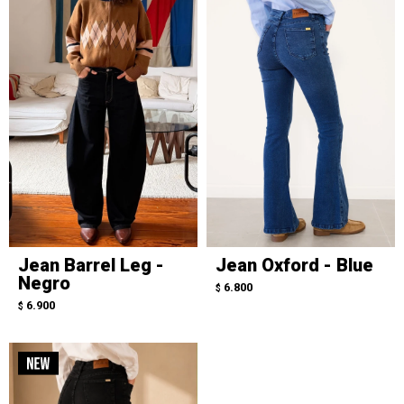
Jean Barrel Leg -
Jean Oxford - Blue
Negro
6.800
$
6.900
$