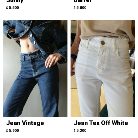
5.500
5.800
$
$
Jean Vintage
Jean Tex Off White
5.900
5.200
$
$