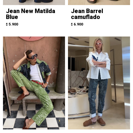
Jean New Matilda
Jean Barrel
Blue
camuflado
5.900
6.900
$
$