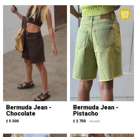
Bermuda Jean -
Bermuda Jean -
Chocolate
Pistacho
5.500
2.750
$
$
5.500
$