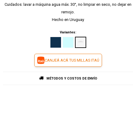
Cuidados: lavar a máquina agua máx. 30°, no limpiar en seco, no dejar en
remojo.
Hecho en Uruguay
Variantes:
CANJEÁ ACÁ TUS MILLAS ITAÚ
MÉTODOS Y COSTOS DE ENVÍO