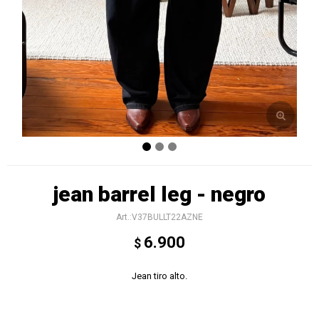
jean barrel leg - negro
V37BULLT22AZNE
6.900
$
Jean tiro alto.