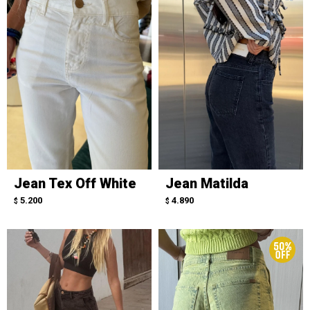
Jean Tex Off White
Jean Matilda
5.200
4.890
$
$