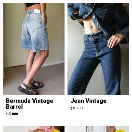
Bermuda Vintage
Jean Vintage
Barrel
5.900
$
5.800
$