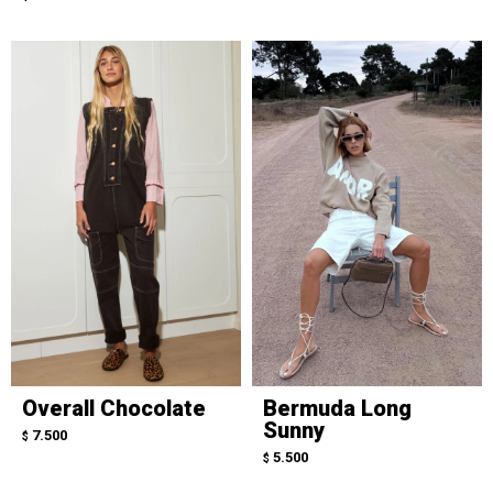
Overall Chocolate
Bermuda Long
Sunny
7.500
$
5.500
$