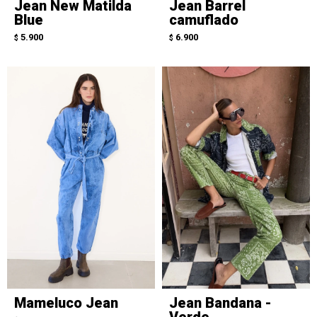
Jean New Matilda
Jean Barrel
Blue
camuflado
5.900
6.900
$
$
Mameluco Jean
Jean Bandana -
Verde