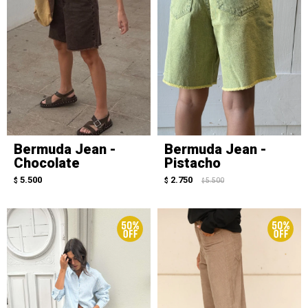
Bermuda Jean -
Bermuda Jean -
Chocolate
Pistacho
5.500
2.750
$
$
5.500
$