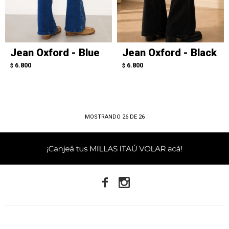
Jean Oxford - Blue
Jean Oxford - Black
6.800
6.800
$
$
MOSTRANDO
26
DE
26

