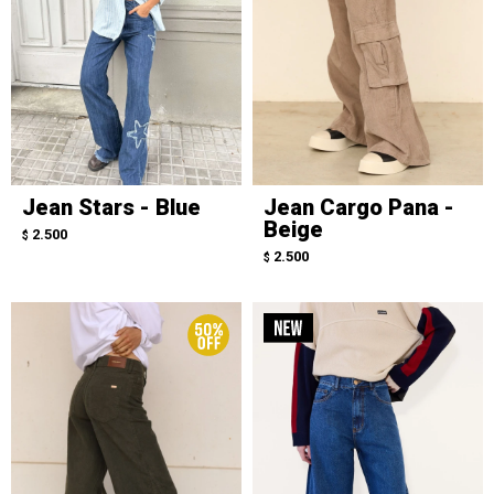
Jean Stars - Blue
Jean Cargo Pana -
Beige
2.500
$
2.500
$