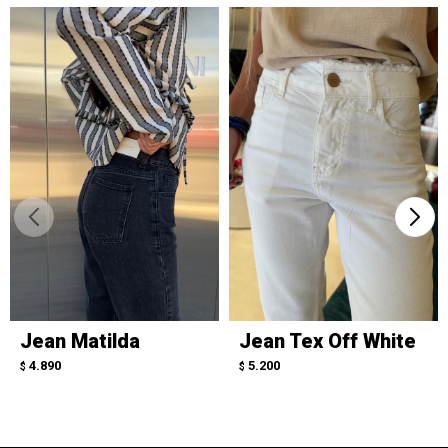
Jean Matilda
Jean Tex Off White
4.890
5.200
$
$