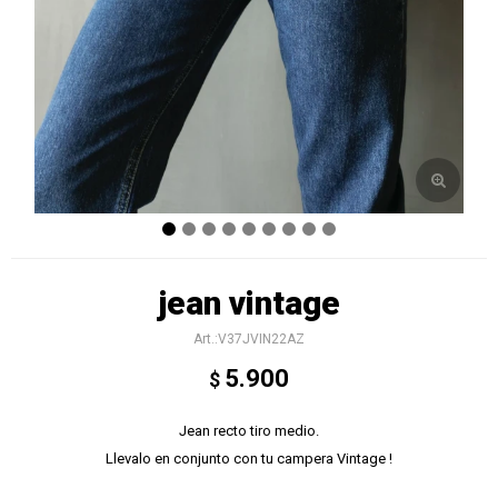
jean vintage
V37JVIN22AZ
5.900
$
Jean recto tiro medio.
Llevalo en conjunto con tu campera Vintage !