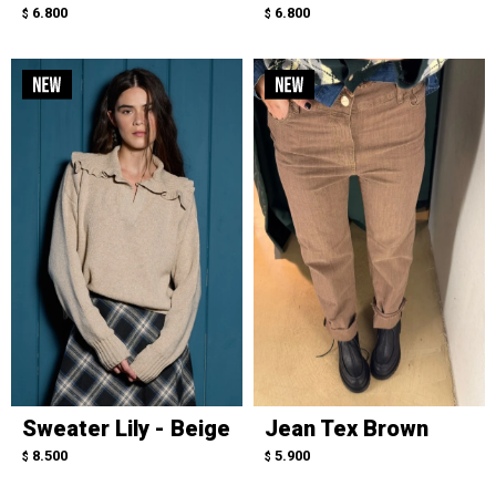
6.800
6.800
$
$
Sweater Lily - Beige
Jean Tex Brown
8.500
5.900
$
$