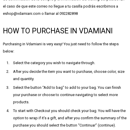
el caso de que este correo no llegue a tu casilla podrás escribirnos a
eshop@vdamiani.com o llamar al 092282898
HOW TO PURCHASE IN VDAMIANI
Purchasing in Vdamiani is very easy! You just need to follow the steps
below:
Select the category you wish to navigate through.
After you decide the item you want to purchase, choose color, size
and quantity.
Select the button “Add to bag” to add to your bag. You can finish
your purchase or choose to continue navigating to select more
products.
To start with Checkout you should check your bag. You will have the
option to wrap if it’s a gift, and after you confirm the summary of the
purchase you should select the button “Continuar” (continue).