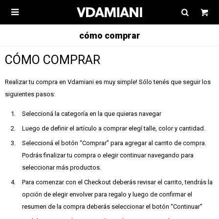

cómo comprar
CÓMO COMPRAR
Realizar tu compra en Vdamiani es muy simple! Sólo tenés que seguir los
siguientes pasos:
Seleccioná la categoría en la que quieras navegar
Luego de definir el artículo a comprar elegí talle, color y cantidad.
Seleccioná el botón “Comprar” para agregar al carrito de compra.
Podrás finalizar tu compra o elegir continuar navegando para
seleccionar más productos.
Para comenzar con el Checkout deberás revisar el carrito, tendrás la
opción de elegir envolver para regalo y luego de confirmar el
resumen de la compra deberás seleccionar el botón “Continuar”