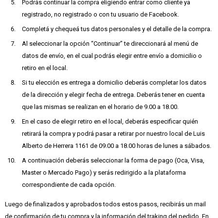
Podrás continuar la compra eligiendo entrar como cliente ya
registrado, no registrado o con tu usuario de Facebook.
Completá y chequeá tus datos personales y el detalle de la compra.
Al seleccionar la opción “Continuar” te direccionará al menú de
datos de envío, en el cual podrás elegir entre envío a domicilio o
retiro en el local.
Si tu elección es entrega a domicilio deberás completar los datos
de la dirección y elegir fecha de entrega. Deberás tener en cuenta
que las mismas se realizan en el horario de 9.00 a 18.00.
En el caso de elegir retiro en el local, deberás especificar quién
retirará la compra y podrá pasar a retirar por nuestro local de Luis
Alberto de Herrera 1161 de 09.00 a 18.00 horas de lunes a sábados.
A continuación deberás seleccionar la forma de pago (Oca, Visa,
Master o Mercado Pago) y serás redirigido a la plataforma
correspondiente de cada opción.
Luego de finalizados y aprobados todos estos pasos, recibirás un mail
de confirmación de tu compra y la información del traking del pedido. En