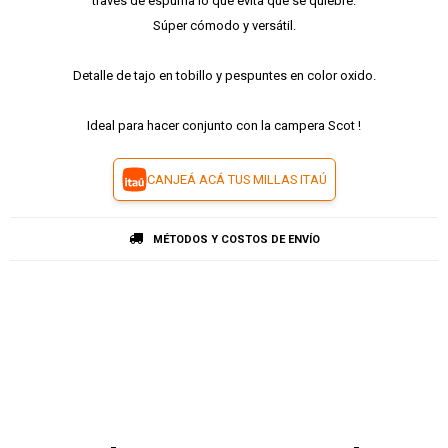
través de espuma lo que evita que se quiebre.
Súper cómodo y versátil.
Detalle de tajo en tobillo y pespuntes en color oxido.
Ideal para hacer conjunto con la campera Scot !
CANJEÁ ACÁ TUS MILLAS ITAÚ
MÉTODOS Y COSTOS DE ENVÍO