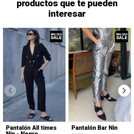
productos que te pueden
interesar
Pantalón All times
Pantalón Bar Nin
Nin - Negro