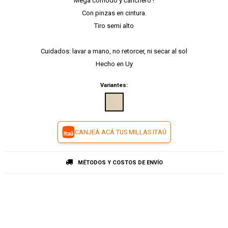
Mega cómodo y canchero !
Con pinzas en cintura.
Tiro semi alto
Cuidados: lavar a mano, no retorcer, ni secar al sol
Hecho en Uy
Variantes:
CANJEÁ ACÁ TUS MILLAS ITAÚ
MÉTODOS Y COSTOS DE ENVÍO