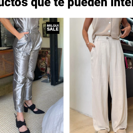
uctos que te pueden inte