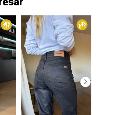
resar