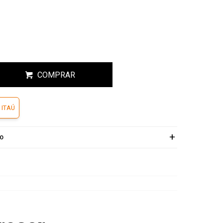
COMPRAR
 ITAÚ
ÍO