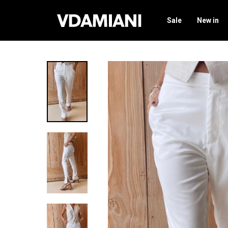
Sale
New in