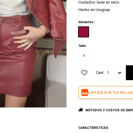
Cuidados: lavar en seco
Hecho en Uruguay
Variantes:
Talle:
1
1
CANJEÁ ACÁ TUS MILLAS
MÉTODOS Y COSTOS DE ENV
CARACTERÍSTICAS