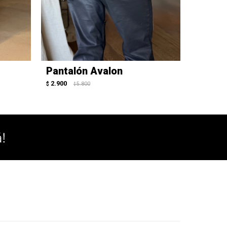
Pantalón Avalon
Pantal
2.900
3.250
$
5.800
$
$
$