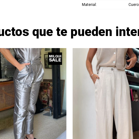
Material
Cuero
uctos que te pueden inte