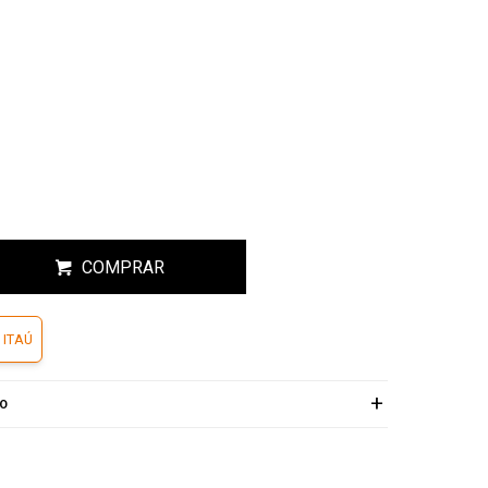
COMPRAR
 ITAÚ
ÍO