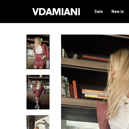
Sale
New in