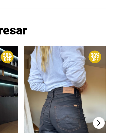
resar