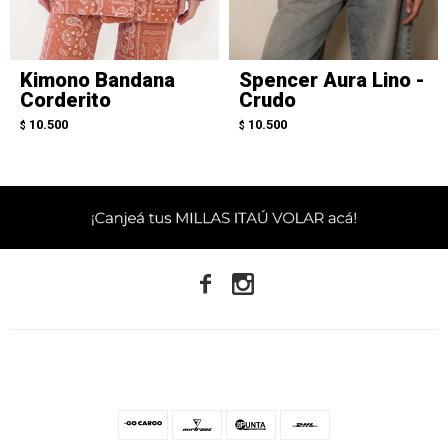
Kimono Bandana
Spencer Aura Lino -
Corderito
Crudo
10.500
10.500
$
$

