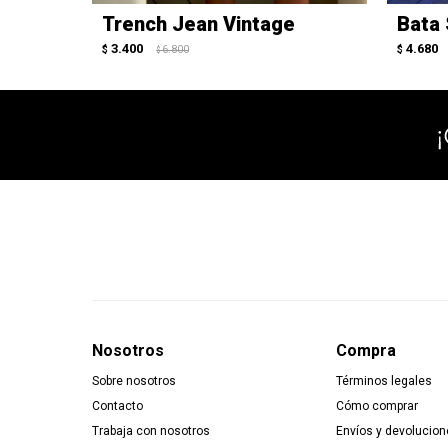
Trench Jean Vintage
Bata 
3.400
4.680
$
6.800
$
$
Nosotros
Compra
Sobre nosotros
Términos legales
Contacto
Cómo comprar
Trabaja con nosotros
Envíos y devolucion