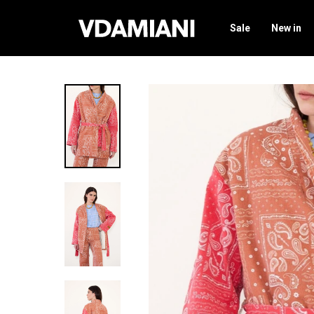
Sale
New in