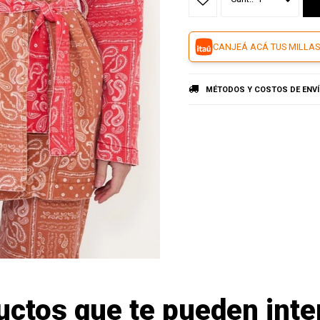
CANJEÁ ACÁ TUS MILLAS
MÉTODOS Y COSTOS DE ENV
uctos que te pueden inte