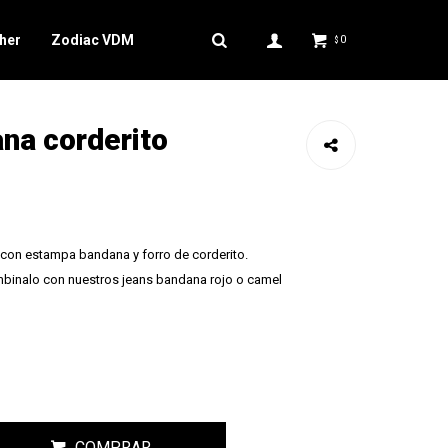
her
Zodiac VDM
0
$
na corderito
con estampa bandana y forro de corderito.
mbinalo con nuestros jeans bandana rojo o camel
COMPRAR