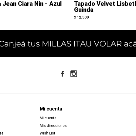
 Jean Ciara Nin - Azul
Tapado Velvet Lisbet
Guinda
12.500
$


Mi cuenta
Mi cuenta
Mis direcciones
es
Wish List