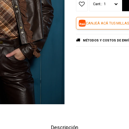
1
CANJEÁ ACÁ TUS MILLAS
MÉTODOS Y COSTOS DE ENV
Descripción