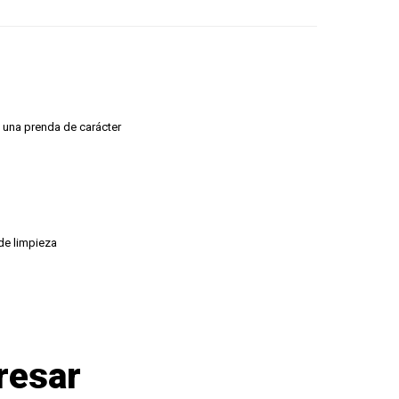
a una prenda de carácter
de limpieza
resar