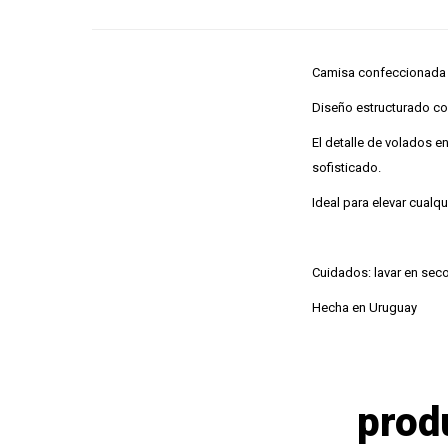
Camisa confeccionada 1
Diseño estructurado con
El detalle de volados e
sofisticado.
Ideal para elevar cualqu
Cuidados: lavar en sec
Hecha en Uruguay
prod