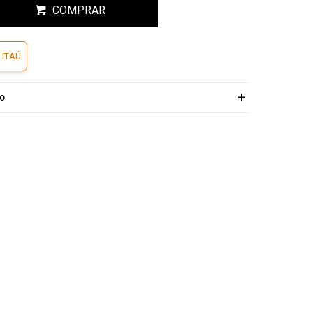
COMPRAR
 ITAÚ
ÍO