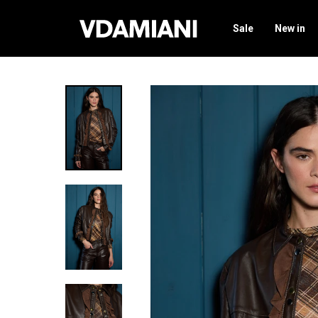
Sale
New in