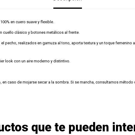
00% en cuero suave y flexible.
 cuello clásico y botones metálicos al frente.
n el pecho, realizados en gamuza al tono, aporta textura y un toque femenino 
ier look con un aire moderno y distintivo.
o, en caso de mojarse secar a la sombra. Si se mancha, consultarnos método 
uctos que te pueden inte