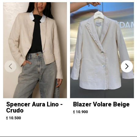
Spencer Aura Lino -
Blazer Volare Beige
Crudo
10.900
$
10.500
$