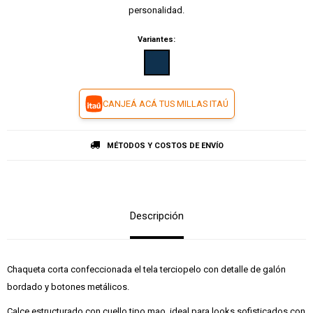
personalidad.
Variantes:
CANJEÁ ACÁ TUS MILLAS ITAÚ
MÉTODOS Y COSTOS DE ENVÍO
Descripción
Chaqueta corta confeccionada el tela terciopelo con detalle de galón
bordado y botones metálicos.
Calce estructurado con cuello tipo mao, ideal para looks sofisticados con