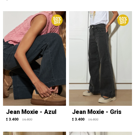
Jean Moxie - Azul
Jean Moxie - Gris
3.400
3.400
$
6.800
$
6.800
$
$