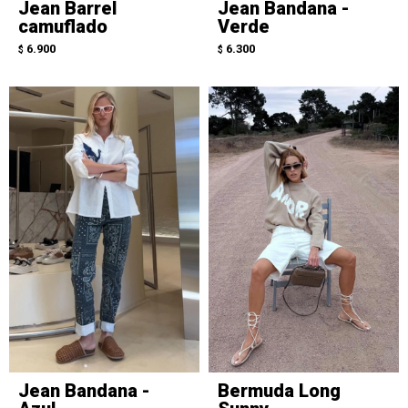
Jean Barrel
Jean Bandana -
camuflado
Verde
6.900
6.300
$
$
Jean Bandana -
Bermuda Long