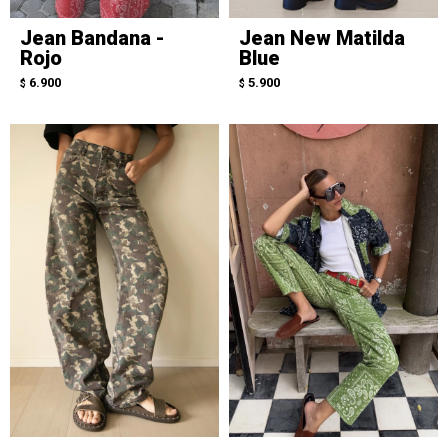
Jean Bandana -
Jean New Matilda
Rojo
Blue
6.900
5.900
$
$