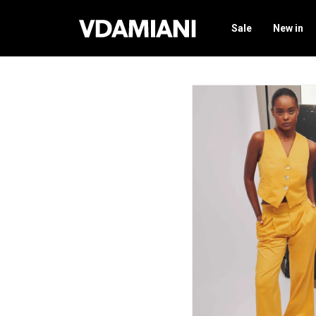
Sale
New in