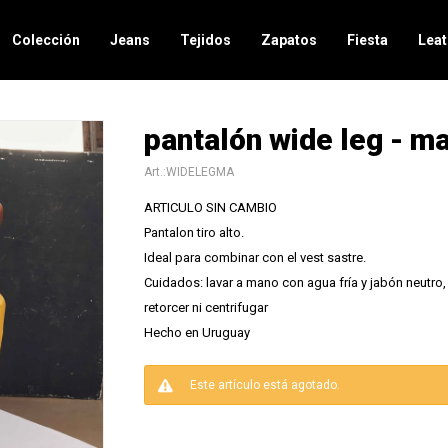
Colección
Jeans
Tejidos
Zapatos
Fiesta
Leat
pantalón wide leg - ma
WIDELEGMA
ARTICULO SIN CAMBIO
Pantalon tiro alto.
Ideal para combinar con el vest sastre.
Cuidados: lavar a mano con agua fría y jabón neutro,
retorcer ni centrifugar
Hecho en Uruguay
Este artículo está agotado.