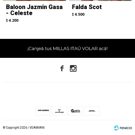
Baloon Jazmin Gasa
Falda Scot
- Celeste
4.500
$
4.200
$


© Copyright 2026 / VDAMIANI