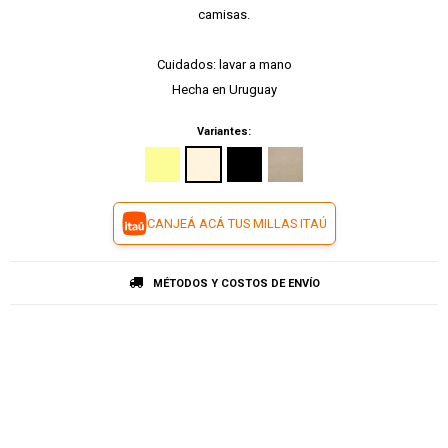
camisas.
Cuidados: lavar a mano
Hecha en Uruguay
Variantes:
CANJEÁ ACÁ TUS MILLAS ITAÚ
MÉTODOS Y COSTOS DE ENVÍO