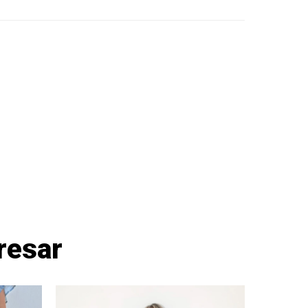
resar