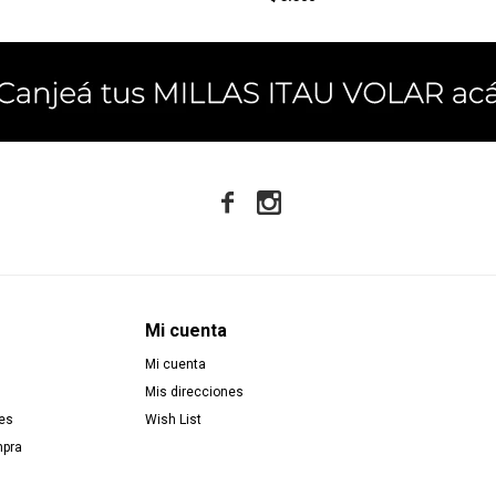


Mi cuenta
Mi cuenta
Mis direcciones
es
Wish List
mpra