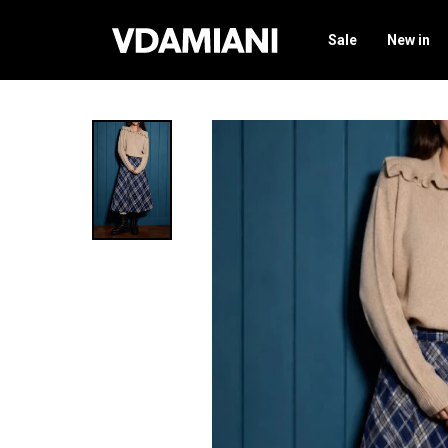
Sale
New in