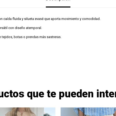
on caída fluida y silueta evasé que aporta movimiento y comodidad.
rsátil con diseño atemporal.
n tejidos, botas o prendas más sastreras.
uctos que te pueden inte