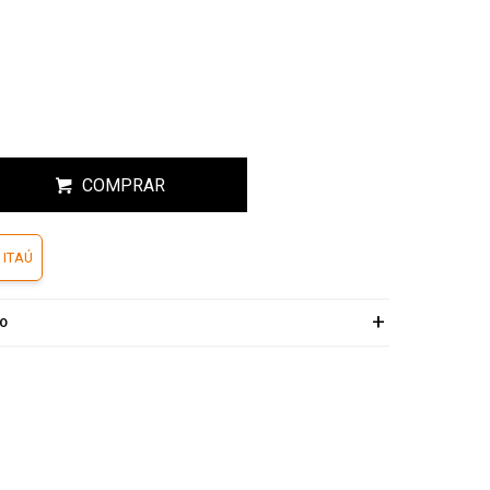
COMPRAR
 ITAÚ
ÍO