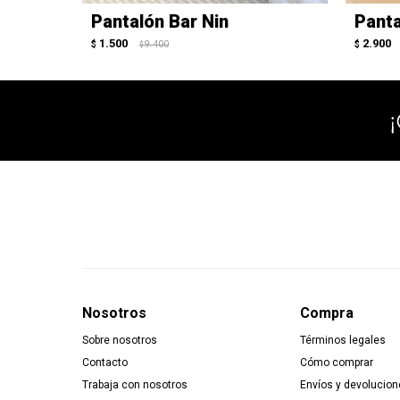
Pantalón Bar Nin
Panta
1.500
2.900
$
9.400
$
$
Nosotros
Compra
Sobre nosotros
Términos legales
Contacto
Cómo comprar
Trabaja con nosotros
Envíos y devolucion