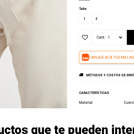
Talle:
1
2
1
CANJEÁ ACÁ TUS MILLAS
MÉTODOS Y COSTOS DE ENV
CARACTERÍSTICAS
Material
Cuero
uctos que te pueden inte