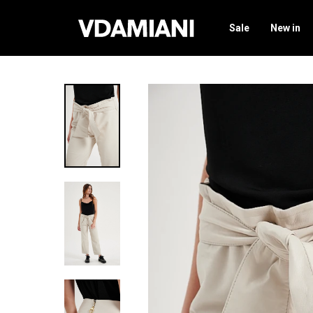
Sale
New in