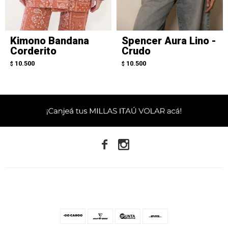
Kimono Bandana
Spencer Aura Lino -
Corderito
Crudo
10.500
10.500
$
$

