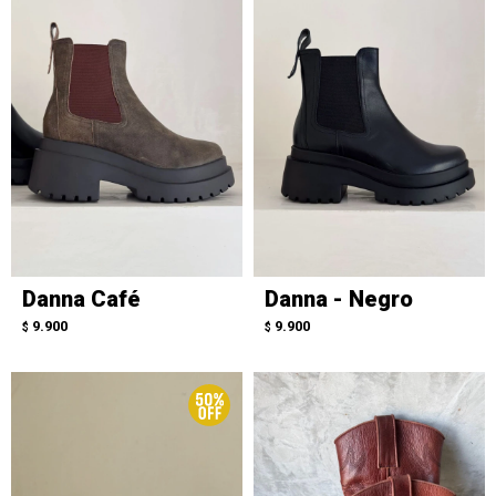
Danna Café
Danna - Negro
9.900
9.900
$
$