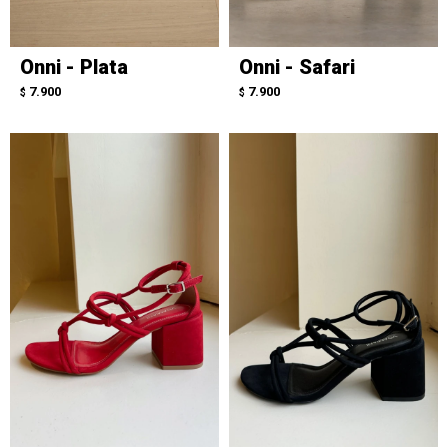
Onni - Plata
Onni - Safari
7.900
7.900
$
$