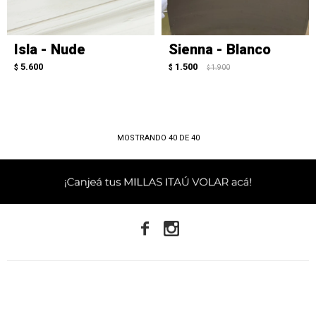
Isla - Nude
Sienna - Blanco
5.600
1.500
$
$
1.900
$
MOSTRANDO
40
DE
40

