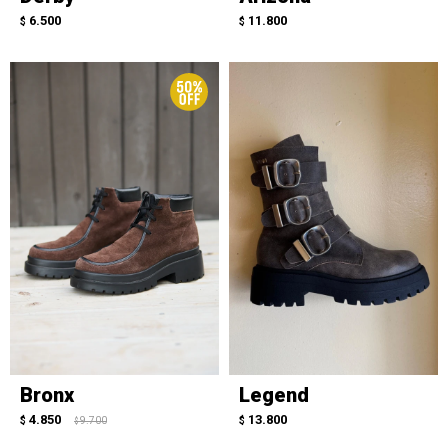
6.500
11.800
$
$
Bronx
Legend
4.850
13.800
$
9.700
$
$