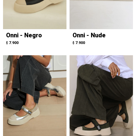
Onni - Negro
Onni - Nude
7.900
7.900
$
$