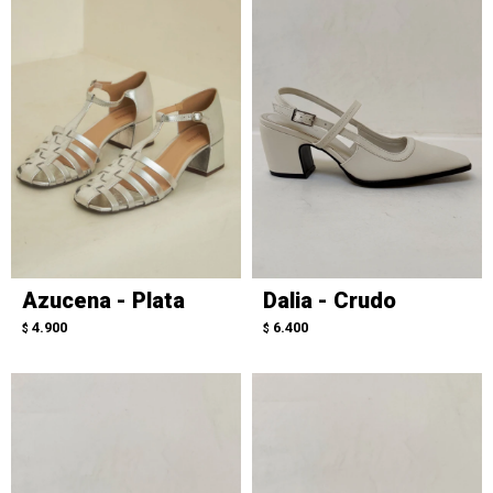
Azucena - Plata
Dalia - Crudo
4.900
6.400
$
$