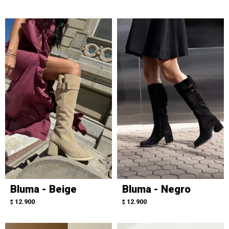
Bluma - Beige
Bluma - Negro
12.900
12.900
$
$