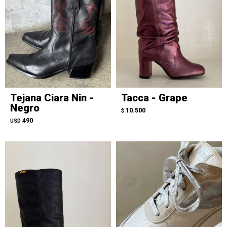
Tejana Ciara Nin -
Tacca - Grape
Negro
10.500
$
490
USD