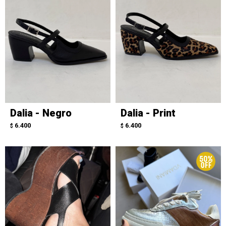
Dalia - Negro
Dalia - Print
6.400
6.400
$
$