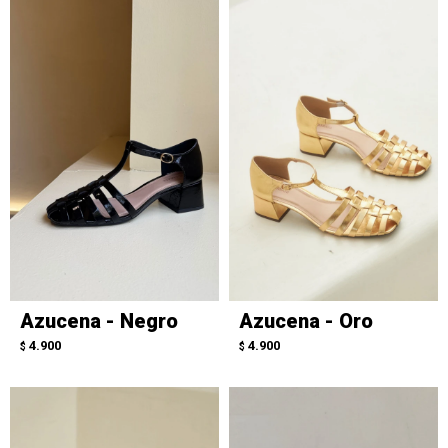
Azucena - Negro
Azucena - Oro
4.900
4.900
$
$