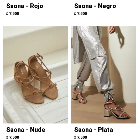
Saona - Rojo
Saona - Negro
7.500
7.500
$
$
Saona - Nude
Saona - Plata
7.500
7.500
$
$