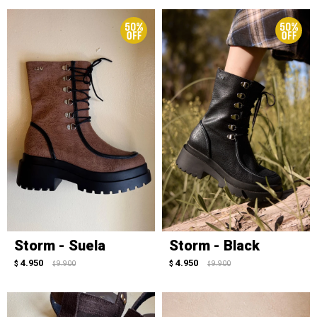
Storm - Suela
Storm - Black
4.950
4.950
$
9.900
$
9.900
$
$