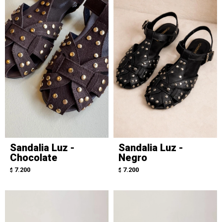
Sandalia Luz -
Sandalia Luz -
Chocolate
Negro
7.200
7.200
$
$