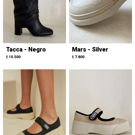
Tacca - Negro
Mars - Silver
10.500
7.800
$
$