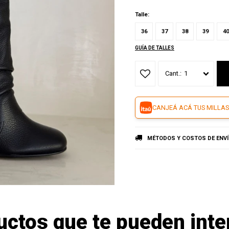
Talle:
36
37
38
39
40
GUÍA DE TALLES
1
CANJEÁ ACÁ TUS MILLAS
MÉTODOS Y COSTOS DE ENV
uctos que te pueden inte