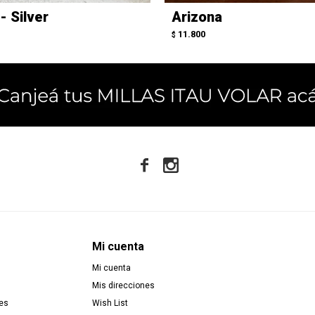
- Silver
Arizona
11.800
$


Mi cuenta
Mi cuenta
Mis direcciones
es
Wish List