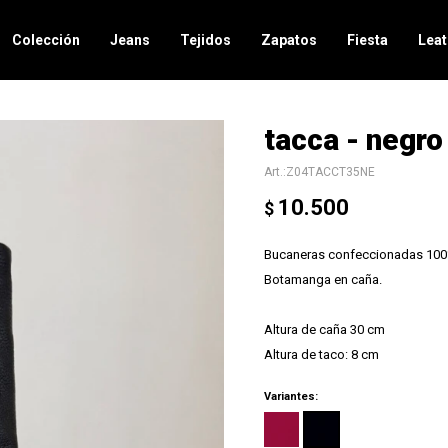
Colección
Jeans
Tejidos
Zapatos
Fiesta
Leat
tacca - negro
Z04TACCT35NE
10.500
$
Bucaneras confeccionadas 100
Botamanga en caña.
Altura de caña 30 cm
Altura de taco: 8 cm
Variantes: