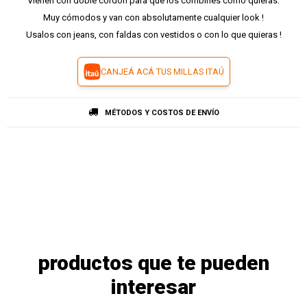
Vienen con doble cordón para que los combines como quieras.
Muy cómodos y van con absolutamente cualquier look !
Usalos con jeans, con faldas con vestidos o con lo que quieras !
CANJEÁ ACÁ TUS MILLAS ITAÚ
MÉTODOS Y COSTOS DE ENVÍO
productos que te pueden
interesar