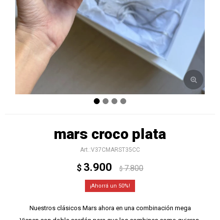
mars croco plata
V37CMARST35CC
3.900
$
7.800
$
50
Nuestros clásicos Mars ahora en una combinación mega