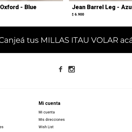
Oxford - Blue
Jean Barrel Leg - Azu
6.900
$


Mi cuenta
Mi cuenta
Mis direcciones
es
Wish List