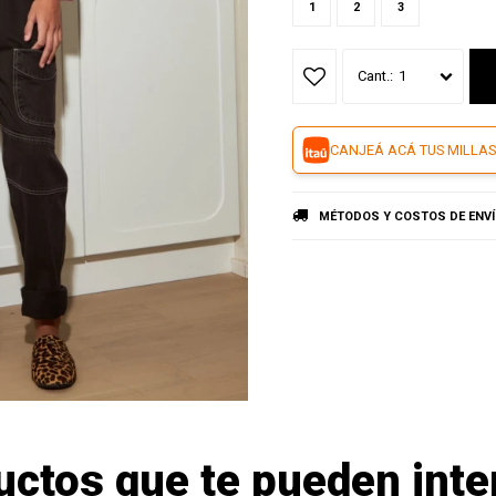
1
2
3
1
CANJEÁ ACÁ TUS MILLAS
MÉTODOS Y COSTOS DE ENV
uctos que te pueden inte