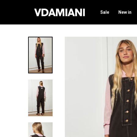
Sale
New in