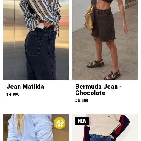
Jean Matilda
Bermuda Jean -
Chocolate
4.890
$
5.500
$