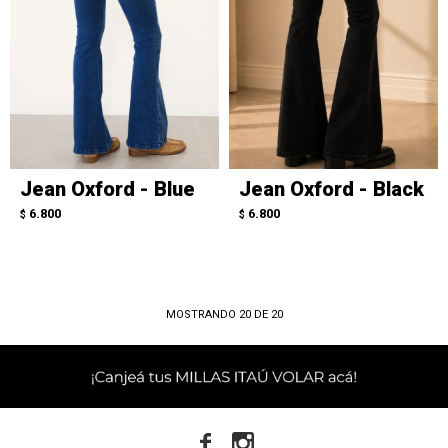
Jean Oxford - Blue
Jean Oxford - Black
6.800
6.800
$
$
MOSTRANDO
20
DE
20

