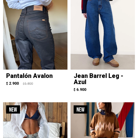
Pantalón Avalon
Jean Barrel Leg -
Azul
2.900
$
5.800
$
6.900
$