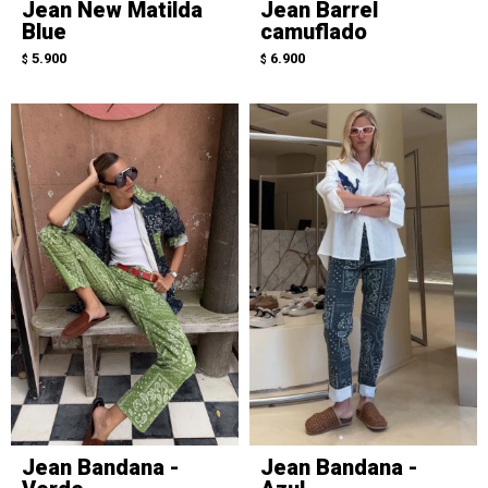
Jean New Matilda
Jean Barrel
Blue
camuflado
5.900
6.900
$
$
Jean Bandana -
Jean Bandana -