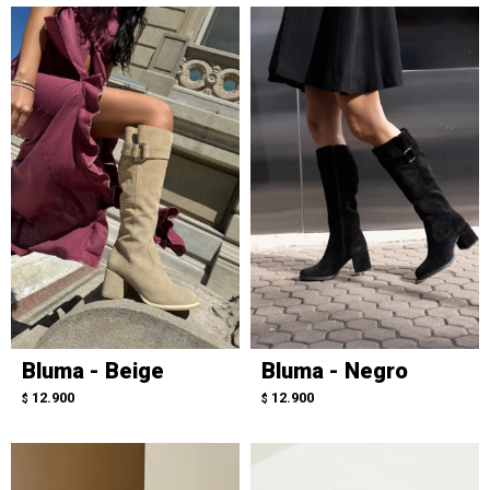
Bluma - Beige
Bluma - Negro
12.900
12.900
$
$