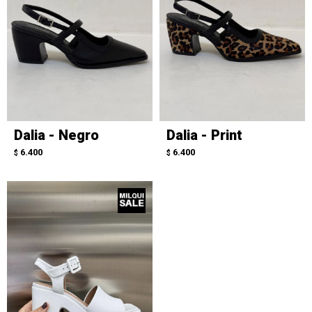
Dalia - Negro
Dalia - Print
6.400
6.400
$
$