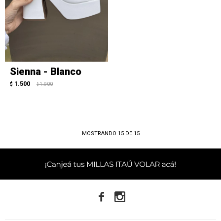
Sienna - Blanco
1.500
$
1.900
$
MOSTRANDO
15
DE
15

