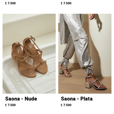
7.500
7.500
$
$
Saona - Nude
Saona - Plata
7.500
7.500
$
$