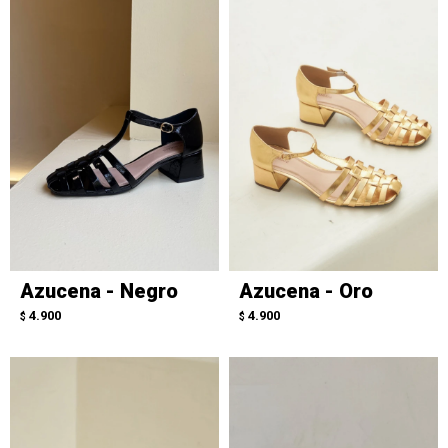
Azucena - Negro
Azucena - Oro
4.900
4.900
$
$