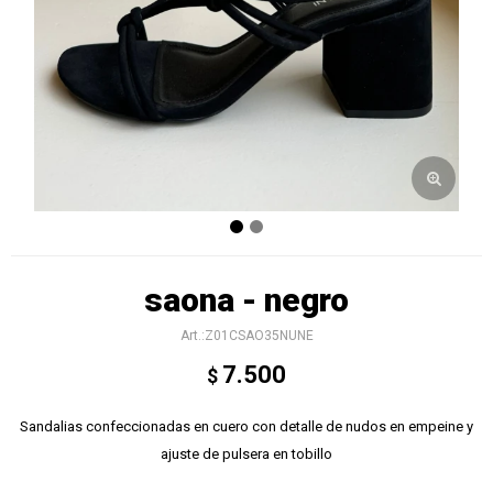
saona - negro
Z01CSAO35NUNE
7.500
$
Sandalias confeccionadas en cuero con detalle de nudos en empeine y
ajuste de pulsera en tobillo