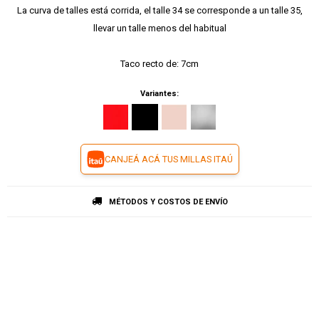
La curva de talles está corrida, el talle 34 se corresponde a un talle 35,
llevar un talle menos del habitual
Taco recto de: 7cm
Variantes:
CANJEÁ ACÁ TUS MILLAS ITAÚ
MÉTODOS Y COSTOS DE ENVÍO