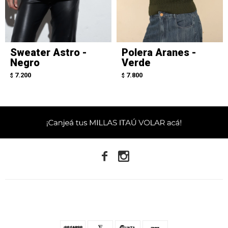
Sweater Astro -
Polera Aranes -
Negro
Verde
7.200
7.800
$
$

