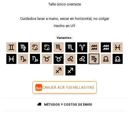
Talle único oversize
Cuidados lavar a mano, secar en horizontal, no colgar
Hecho en UY
Variantes:
CANJEÁ ACÁ TUS MILLAS ITAÚ
MÉTODOS Y COSTOS DE ENVÍO