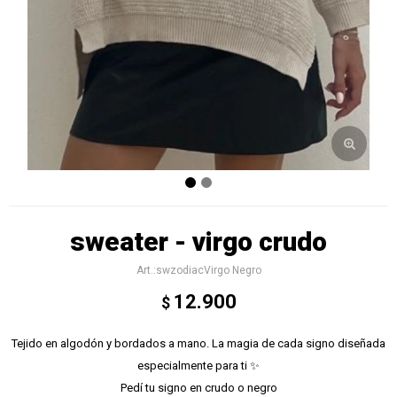
sweater - virgo crudo
swzodiacVirgo Negro
12.900
$
Tejido en algodón y bordados a mano. La magia de cada signo diseñada
especialmente para ti ✨
Pedí tu signo en crudo o negro