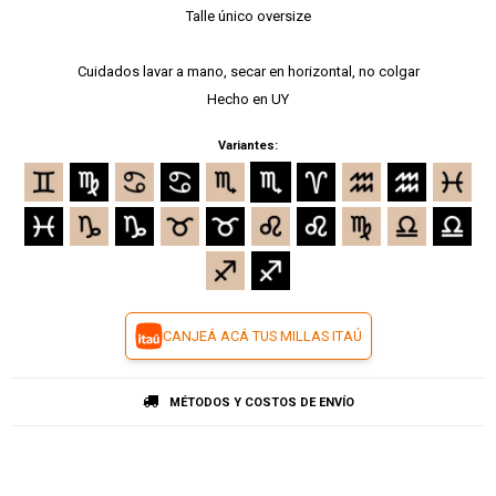
Talle único oversize
Cuidados lavar a mano, secar en horizontal, no colgar
Hecho en UY
Variantes:
CANJEÁ ACÁ TUS MILLAS ITAÚ
MÉTODOS Y COSTOS DE ENVÍO