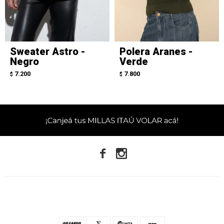
Sweater Astro -
Polera Aranes -
Negro
Verde
7.200
7.800
$
$

