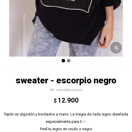
sweater - escorpio negro
swzodiacescne
12.900
$
Tejido en algodón y bordados a mano. La magia de cada signo diseñada
especialmente para ti ✨
Pedí tu signo en crudo o negro