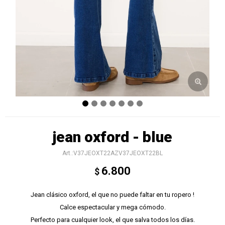
jean oxford - blue
V37JEOXT22AZV37JEOXT22BL
6.800
$
Jean clásico oxford, el que no puede faltar en tu ropero !
Calce espectacular y mega cómodo.
Perfecto para cualquier look, el que salva todos los días.