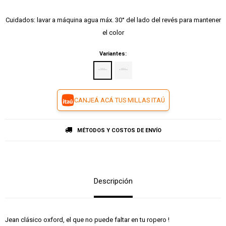
Cuidados: lavar a máquina agua máx. 30° del lado del revés para mantener
el color
Variantes:
CANJEÁ ACÁ TUS MILLAS ITAÚ
MÉTODOS Y COSTOS DE ENVÍO
Descripción
Jean clásico oxford, el que no puede faltar en tu ropero !