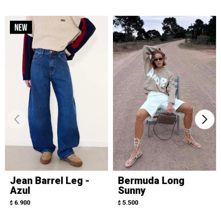
Jean Barrel Leg -
Bermuda Long
Azul
Sunny
6.900
5.500
$
$