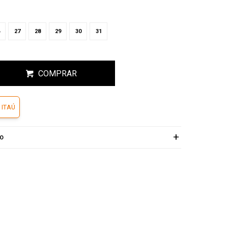
27
28
29
30
31
COMPRAR
 ITAÚ
ÍO