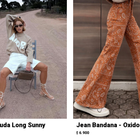
uda Long Sunny
Jean Bandana - Oxido
6.900
$