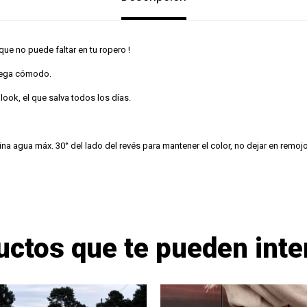
 que no puede faltar en tu ropero !
 mega cómodo.
 look, el que salva todos los días.
na agua máx. 30° del lado del revés para mantener el color, no dejar en remojo
uctos que te pueden inte