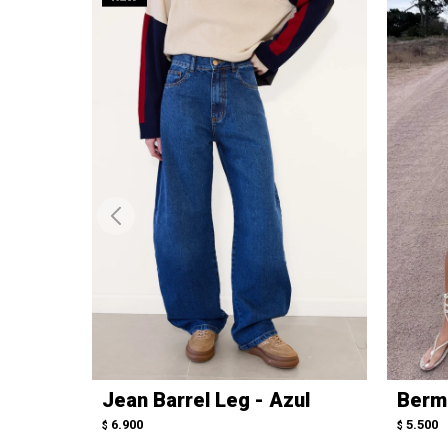
Jean Barrel Leg - Azul
Berm
6.900
5.500
$
$