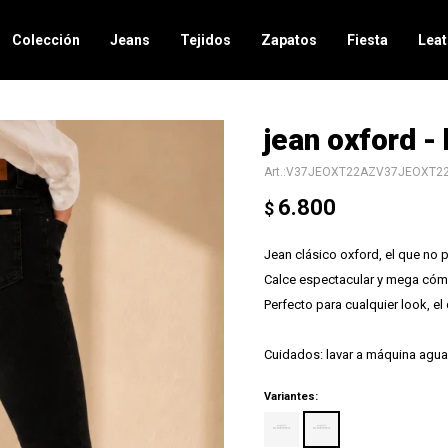
Colección
Jeans
Tejidos
Zapatos
Fiesta
Leat
jean oxford -
V37JEOXT22AZV37JEOXT2
6.800
$
Jean clásico oxford, el que no p
Calce espectacular y mega có
Perfecto para cualquier look, el
Cuidados: lavar a máquina agua 
Variantes: