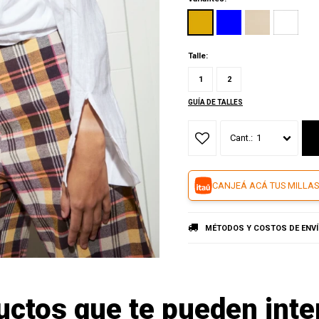
Talle:
1
2
GUÍA DE TALLES
1
CANJEÁ ACÁ TUS MILLAS
MÉTODOS Y COSTOS DE ENV
uctos que te pueden inte