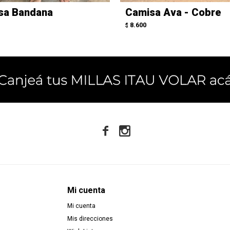
sa Bandana
Camisa Ava - Cobre
8.600
$


Mi cuenta
Mi cuenta
Mis direcciones