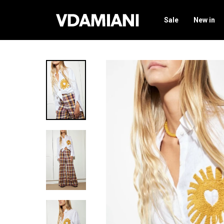
Sale
New in