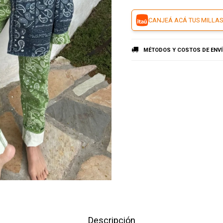
CANJEÁ ACÁ TUS MILLAS
MÉTODOS Y COSTOS DE ENV
Descripción