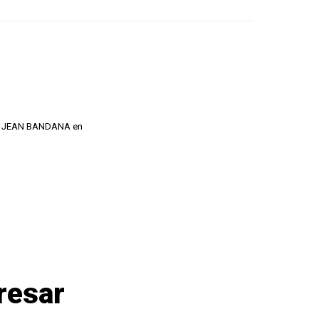
stro JEAN BANDANA en
resar