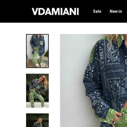
Sale
New in