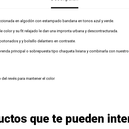
ccionada en algodón con estampado bandana en tonos azul y verde.
 color y su fit relajado le dan una impronta urbana y descontracturada.
botonados y y bolsillo delantero en contraste.
 prenda principal o sobrepuesta tipo chaqueta liviana y combinarla con nue
o del revés para mantener el color
uctos que te pueden inte