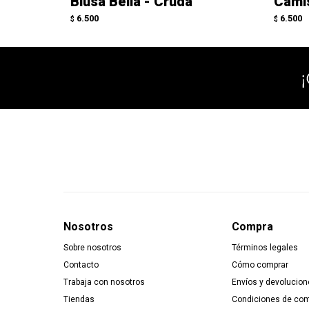
Blusa Bella - Cruda
Cami
6.500
6.500
$
$
Nosotros
Compra
Sobre nosotros
Términos legales
Contacto
Cómo comprar
Trabaja con nosotros
Envíos y devolucion
Tiendas
Condiciones de co