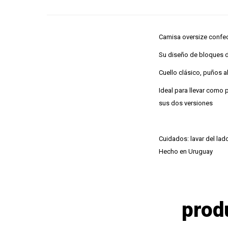
Camisa oversize confe
Su diseño de bloques de
Cuello clásico, puños a
Ideal para llevar como
sus dos versiones
Cuidados: lavar del lad
Hecho en Uruguay
prod