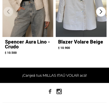
Spencer Aura Lino -
Blazer Volare Beige
Crudo
10.900
$
10.500
$

