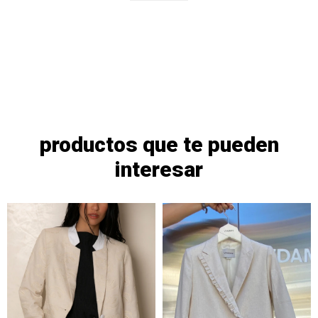
productos que te pueden
interesar