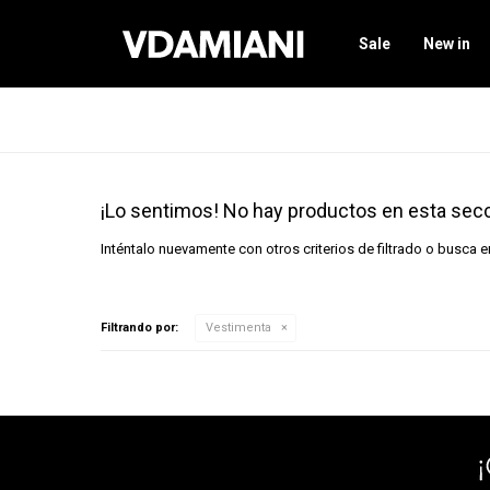
Sale
New in
¡Lo sentimos! No hay productos en esta secc
Inténtalo nuevamente con otros criterios de filtrado o busca 
Filtrando por:
Vestimenta