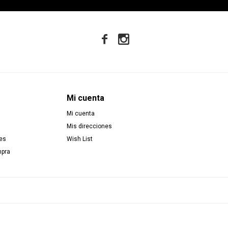


Mi cuenta
Mi cuenta
Mis direcciones
es
Wish List
mpra