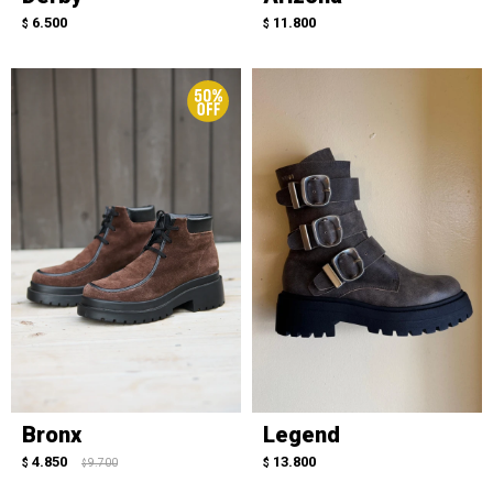
6.500
11.800
$
$
Bronx
Legend
4.850
13.800
$
9.700
$
$