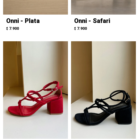
Onni - Plata
Onni - Safari
7.900
7.900
$
$