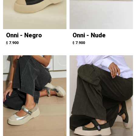
Onni - Negro
Onni - Nude
7.900
7.900
$
$