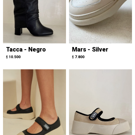
Tacca - Negro
Mars - Silver
10.500
7.800
$
$