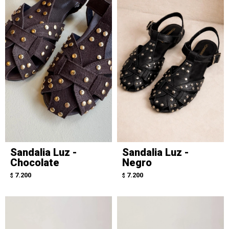
Sandalia Luz -
Sandalia Luz -
Chocolate
Negro
7.200
7.200
$
$