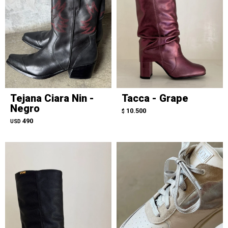
Tejana Ciara Nin -
Tacca - Grape
Negro
10.500
$
490
USD