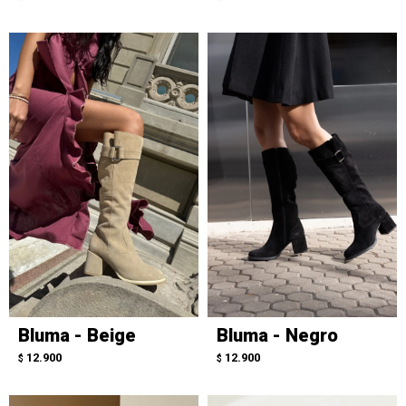
Bluma - Beige
Bluma - Negro
12.900
12.900
$
$