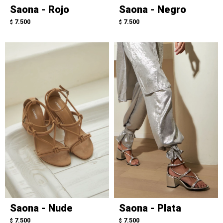
Saona - Rojo
Saona - Negro
7.500
7.500
$
$
Saona - Nude
Saona - Plata
7.500
7.500
$
$