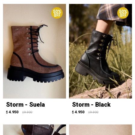
Storm - Suela
Storm - Black
4.950
4.950
$
9.900
$
9.900
$
$