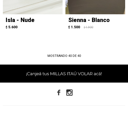
Isla - Nude
Sienna - Blanco
5.600
1.500
$
$
1.900
$
MOSTRANDO
40
DE
40

