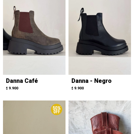
Danna Café
Danna - Negro
9.900
9.900
$
$