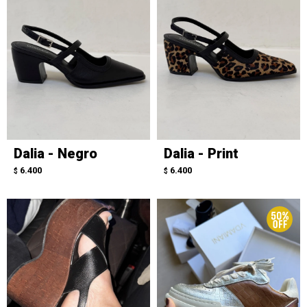
Dalia - Negro
Dalia - Print
6.400
6.400
$
$