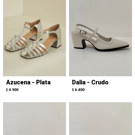
Azucena - Plata
Dalia - Crudo
4.900
6.400
$
$