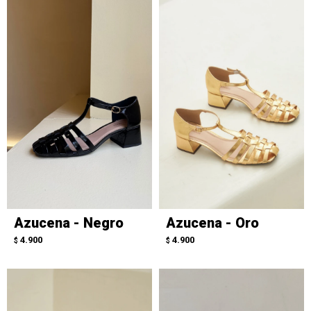
Azucena - Negro
Azucena - Oro
4.900
4.900
$
$