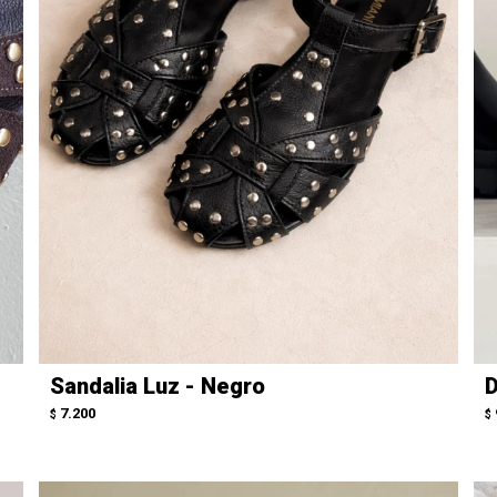
Sandalia Luz - Negro
D
7.200
$
$