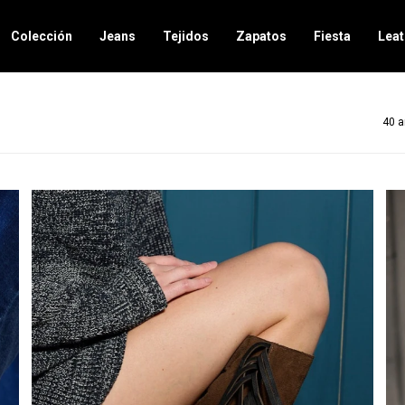
Colección
Jeans
Tejidos
Zapatos
Fiesta
Leat
40 a