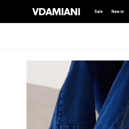
Sale
New in