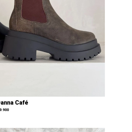
anna Café
9.900