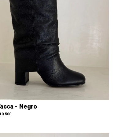
acca - Negro
10.500