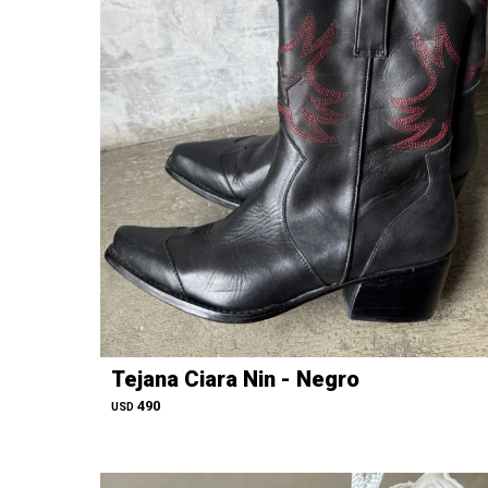
Tejana Ciara Nin - Negro
490
USD