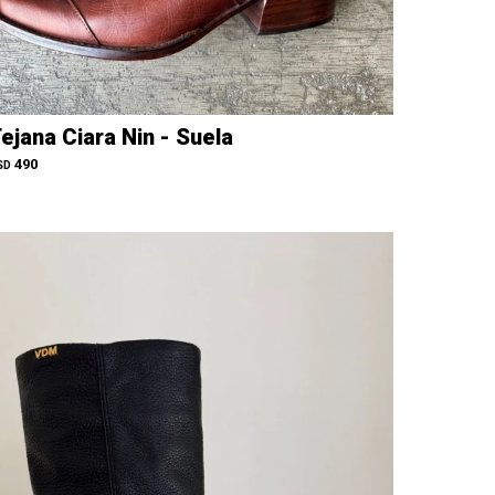
ejana Ciara Nin - Suela
490
SD