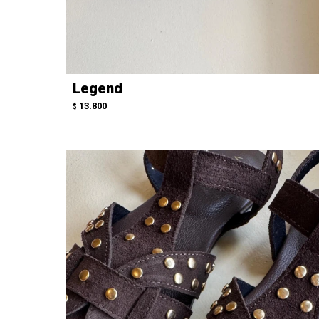
Legend
13.800
$