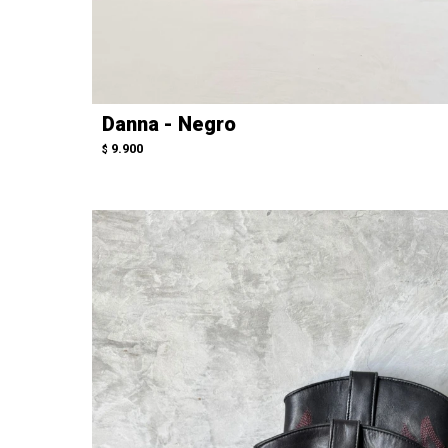
Danna - Negro
9.900
$