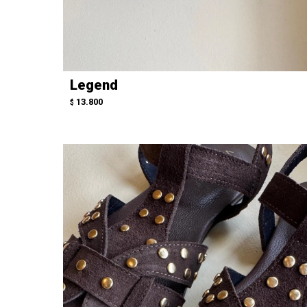
Legend
13.800
$