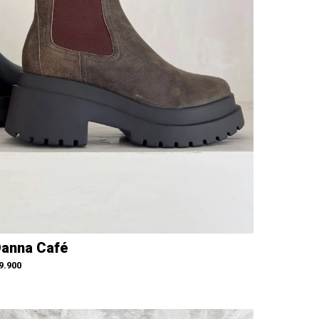
anna Café
9.900