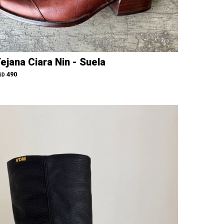
ejana Ciara Nin - Suela
490
SD