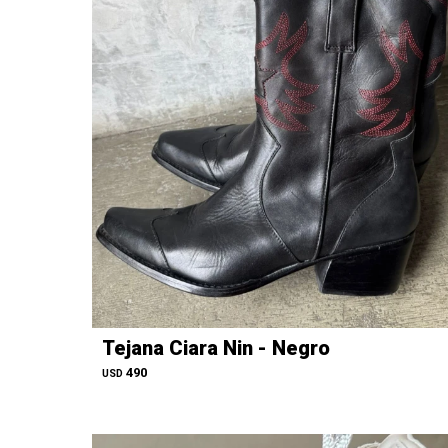
Tejana Ciara Nin - Negro
490
USD