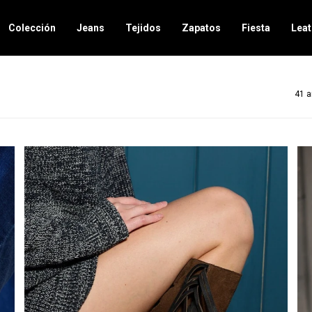
Colección
Jeans
Tejidos
Zapatos
Fiesta
Leat
41 a