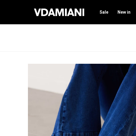
Sale
New in