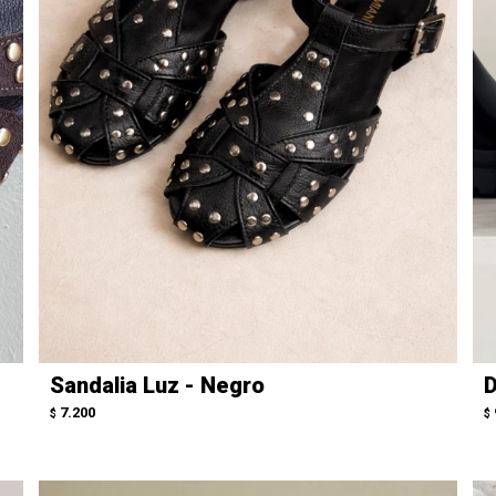
Sandalia Luz - Negro
D
7.200
$
$