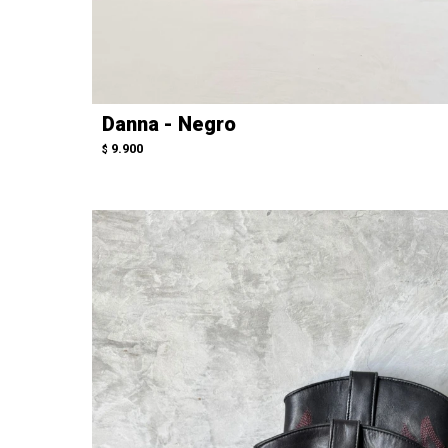
Danna - Negro
9.900
$