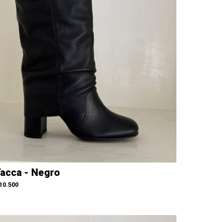
acca - Negro
10.500