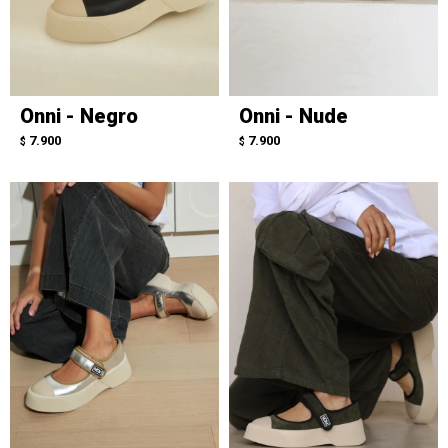
Onni - Negro
Onni - Nude
7.900
7.900
$
$