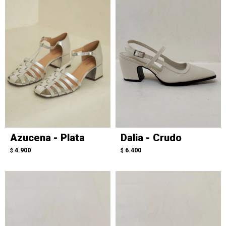
Azucena - Plata
Dalia - Crudo
4.900
6.400
$
$