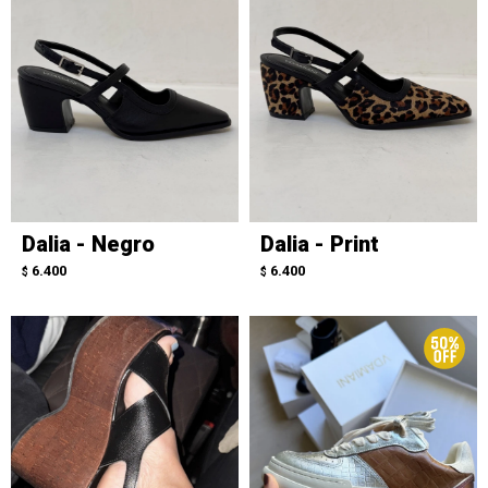
Dalia - Negro
Dalia - Print
6.400
6.400
$
$