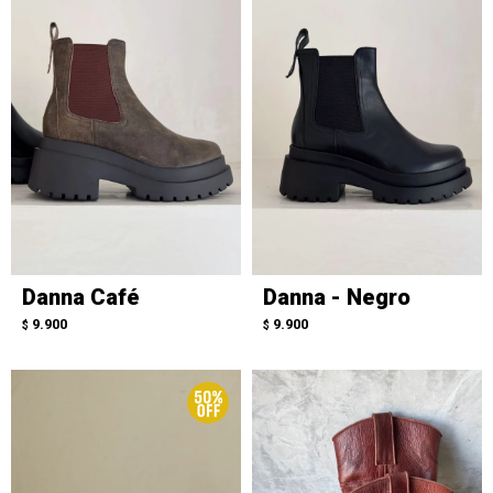
Danna Café
Danna - Negro
9.900
9.900
$
$