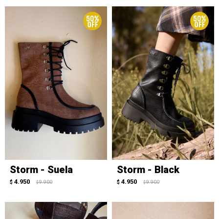
Storm - Suela
Storm - Black
4.950
4.950
$
9.900
$
9.900
$
$