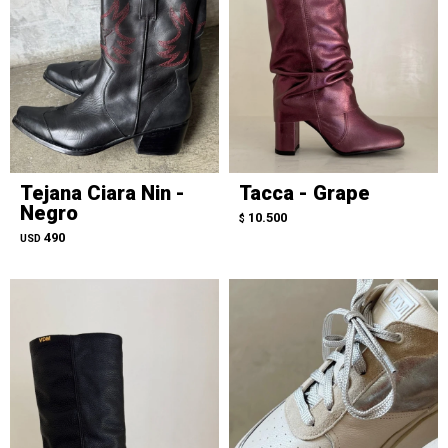
Tejana Ciara Nin -
Tacca - Grape
Negro
10.500
$
490
USD