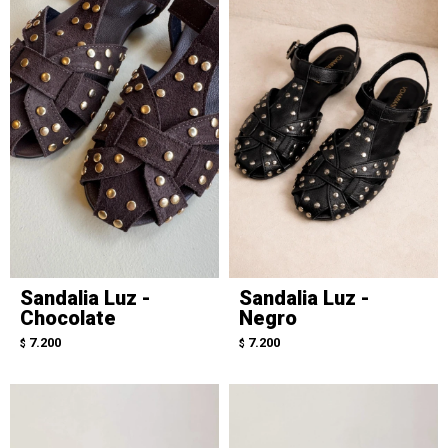
Sandalia Luz -
Sandalia Luz -
Chocolate
Negro
7.200
7.200
$
$