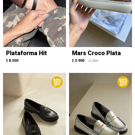
Plataforma Hit
Mars Croco Plata
8.500
3.900
$
$
7.800
$