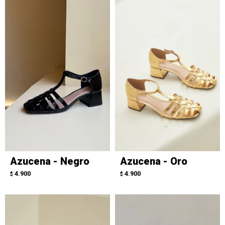
Azucena - Negro
Azucena - Oro
4.900
4.900
$
$