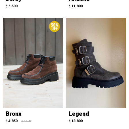
6.500
11.800
$
$
Bronx
Legend
4.850
13.800
$
9.700
$
$