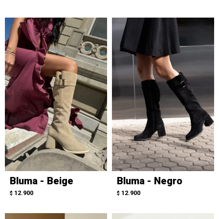
Bluma - Beige
Bluma - Negro
12.900
12.900
$
$