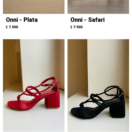
Onni - Plata
Onni - Safari
7.900
7.900
$
$