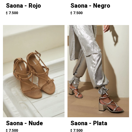
Saona - Rojo
Saona - Negro
7.500
7.500
$
$
Saona - Nude
Saona - Plata
7.500
7.500
$
$