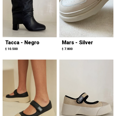
Tacca - Negro
Mars - Silver
10.500
7.800
$
$