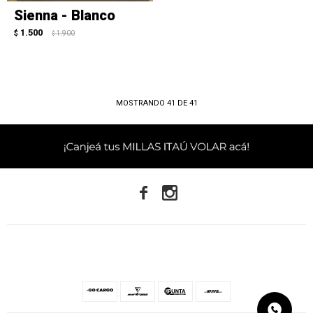
Sienna - Blanco
1.500
$
1.900
$
MOSTRANDO
41
DE
41

