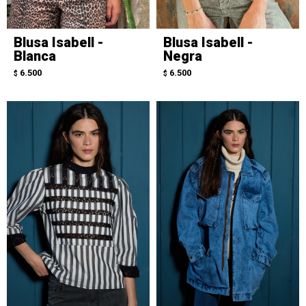
Blusa Isabell -
Blusa Isabell -
Blanca
Negra
6.500
6.500
$
$