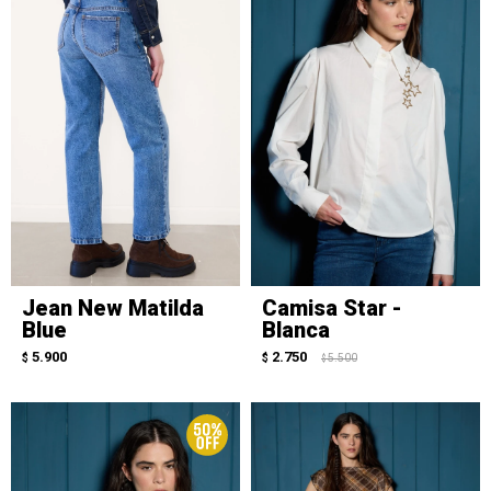
Jean New Matilda
Camisa Star -
Blue
Blanca
5.900
2.750
$
$
5.500
$