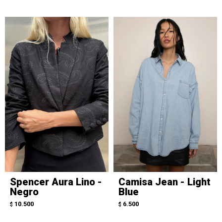
Spencer Aura Lino -
Camisa Jean - Light
Negro
Blue
10.500
6.500
$
$