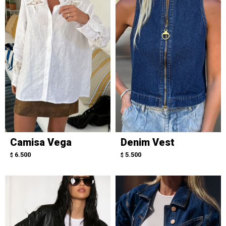
Camisa Vega
Denim Vest
6.500
5.500
$
$