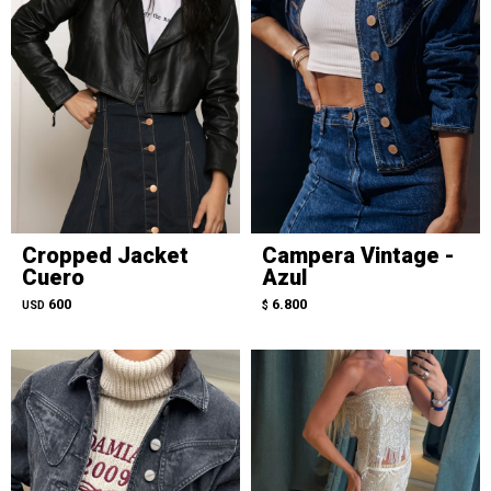
Cropped Jacket
Campera Vintage -
Cuero
Azul
600
6.800
USD
$