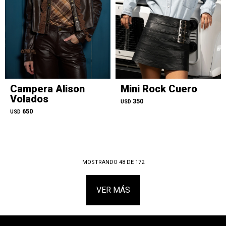
Campera Alison
Mini Rock Cuero
Volados
350
USD
650
USD
MOSTRANDO
48
DE
172
VER MÁS