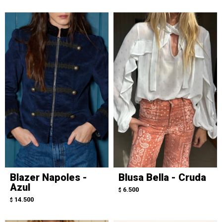
Blazer Napoles -
Blusa Bella - Cruda
Azul
6.500
$
14.500
$