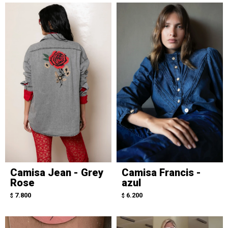
Camisa Jean - Grey
Camisa Francis -
Rose
azul
7.800
6.200
$
$