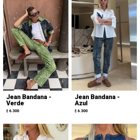
Jean Bandana -
Jean Bandana -
Verde
Azul
6.300
6.300
$
$