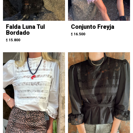
Falda Luna Tul
Conjunto Freyja
Bordado
16.500
$
15.800
$