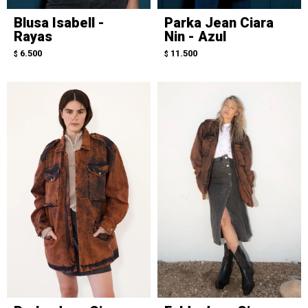
Blusa Isabell -
Parka Jean Ciara
Rayas
Nin - Azul
6.500
11.500
$
$