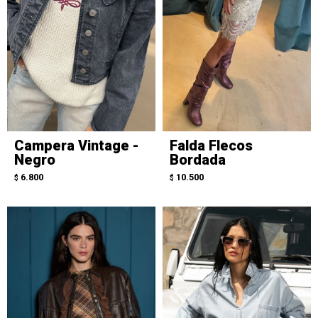
Campera Vintage -
Falda Flecos
Negro
Bordada
6.800
10.500
$
$