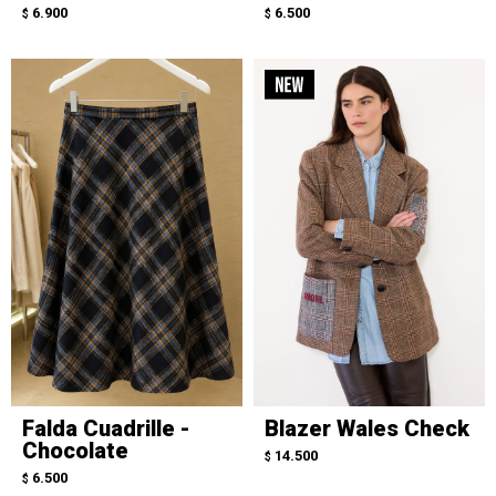
6.900
6.500
$
$
Falda Cuadrille -
Blazer Wales Check
Chocolate
14.500
$
6.500
$