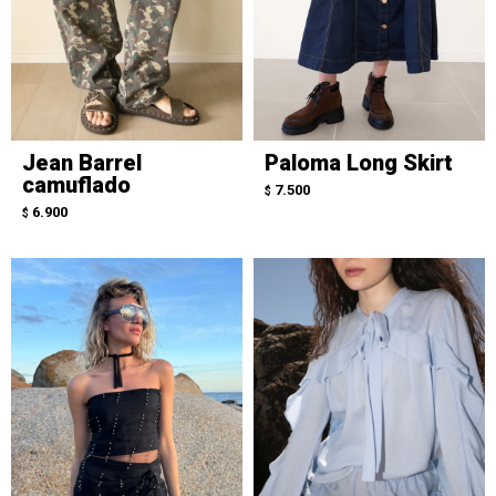
Jean Barrel
Paloma Long Skirt
camuflado
7.500
$
6.900
$