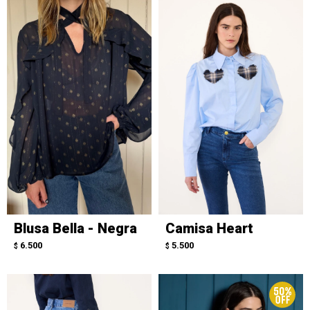
Blusa Bella - Negra
Camisa Heart
6.500
5.500
$
$