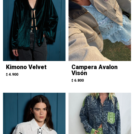
Kimono Velvet
Campera Avalon
Visón
4.900
$
6.800
$