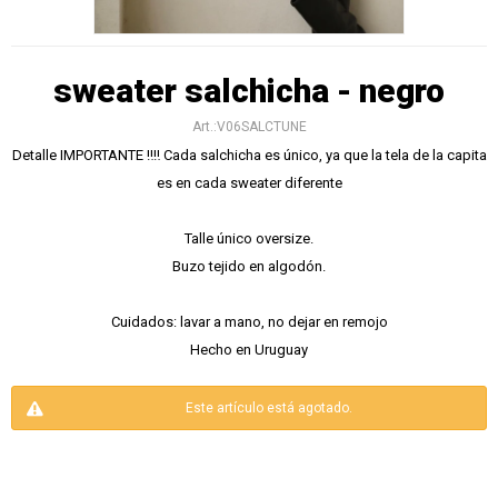
sweater salchicha - negro
V06SALCTUNE
Detalle IMPORTANTE ‼️‼️ Cada salchicha es único, ya que la tela de la capita
es en cada sweater diferente
Talle único oversize.
Buzo tejido en algodón.
Cuidados: lavar a mano, no dejar en remojo
Hecho en Uruguay
Este artículo está agotado.