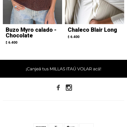
Buzo Myro calado -
Chaleco Blair Long
Chocolate
6.400
$
6.400
$

