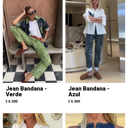
Jean Bandana -
Jean Bandana -
Verde
Azul
6.300
6.300
$
$