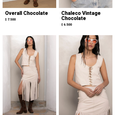
Overall Chocolate
Chaleco Vintage
Chocolate
7.500
$
6.500
$