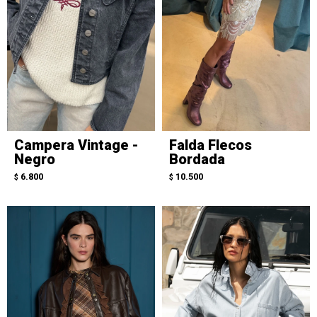
Campera Vintage -
Falda Flecos
Negro
Bordada
6.800
10.500
$
$