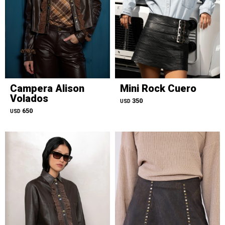
Campera Alison
Mini Rock Cuero
Volados
350
USD
650
USD