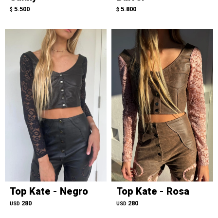
5.500
5.800
$
$
Top Kate - Negro
Top Kate - Rosa
280
280
USD
USD