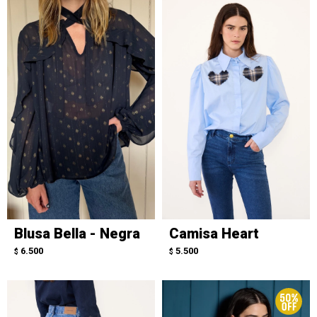
Blusa Bella - Negra
Camisa Heart
6.500
5.500
$
$