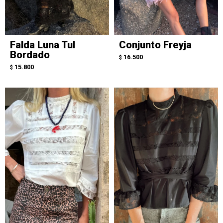
Falda Luna Tul
Conjunto Freyja
Bordado
16.500
$
15.800
$