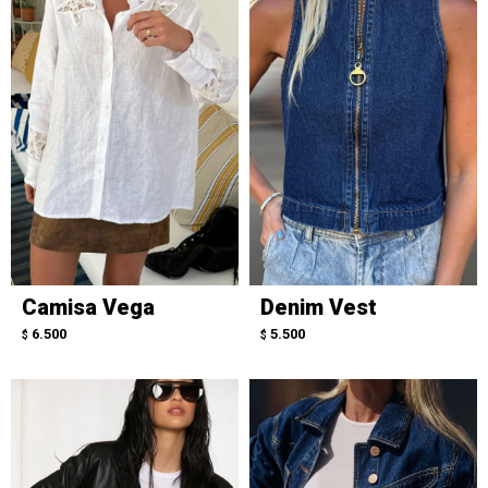
Camisa Vega
Denim Vest
6.500
5.500
$
$