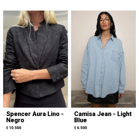
Spencer Aura Lino -
Camisa Jean - Light
Negro
Blue
10.500
6.500
$
$