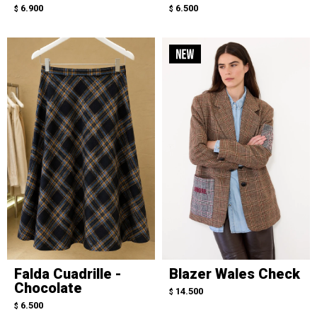
6.900
6.500
$
$
Falda Cuadrille -
Blazer Wales Check
Chocolate
14.500
$
6.500
$