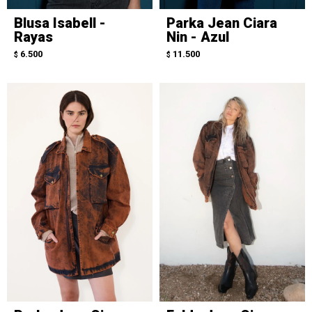
Blusa Isabell -
Parka Jean Ciara
Rayas
Nin - Azul
6.500
11.500
$
$