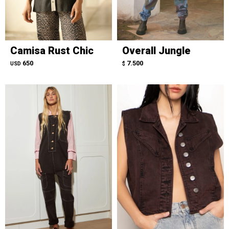
Camisa Rust Chic
Overall Jungle
650
7.500
USD
$