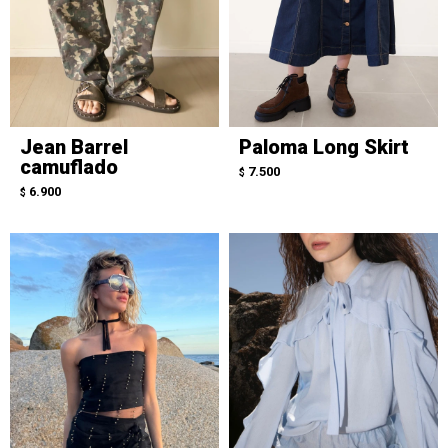
Jean Barrel
Paloma Long Skirt
camuflado
7.500
$
6.900
$