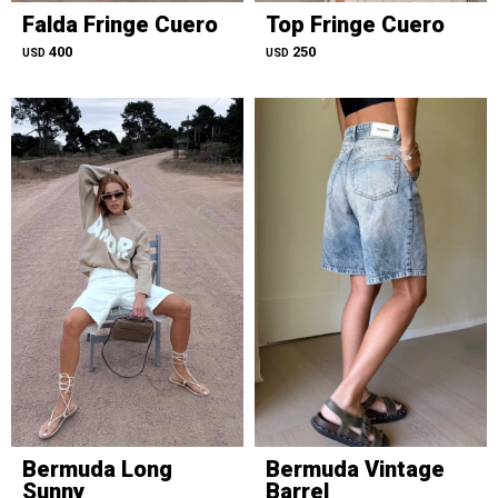
Falda Fringe Cuero
Top Fringe Cuero
400
250
USD
USD
Bermuda Long
Bermuda Vintage
Sunny
Barrel