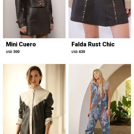
Mini Cuero
Falda Rust Chic
300
430
USD
USD