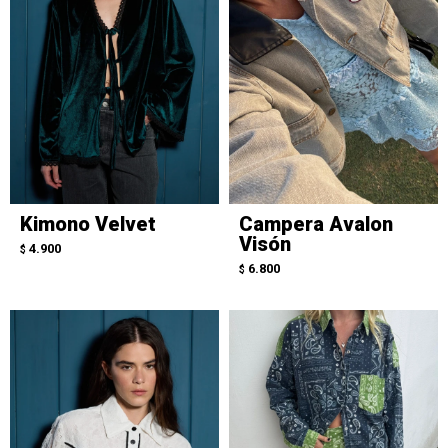
Kimono Velvet
Campera Avalon
Visón
4.900
$
6.800
$