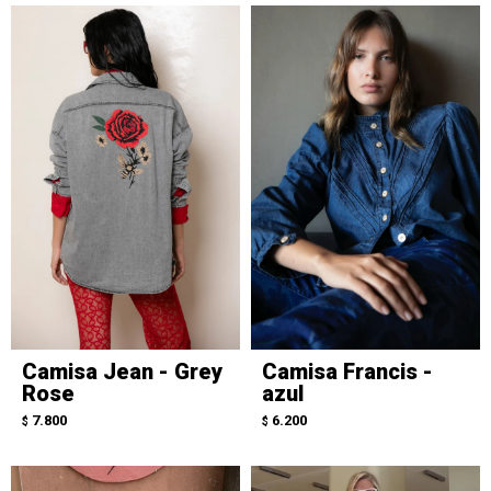
Camisa Jean - Grey
Camisa Francis -
Rose
azul
7.800
6.200
$
$