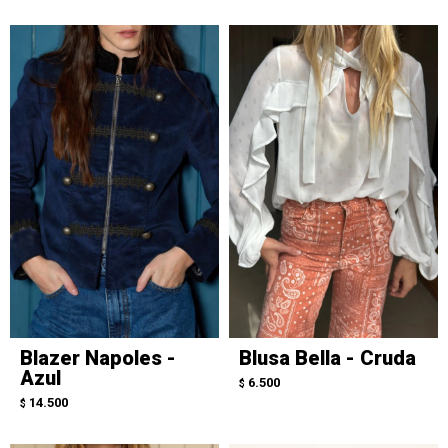
Blazer Napoles -
Blusa Bella - Cruda
Azul
6.500
$
14.500
$