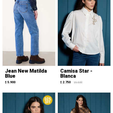
Jean New Matilda
Camisa Star -
Blue
Blanca
5.900
2.750
$
$
5.500
$