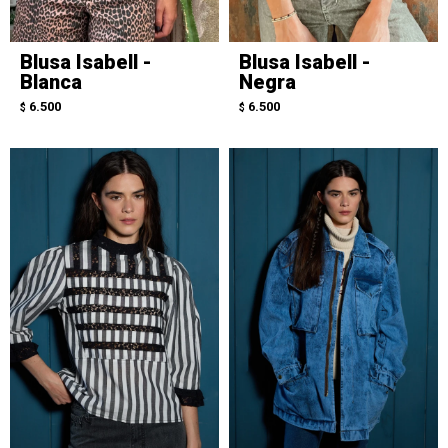
Blusa Isabell -
Blusa Isabell -
Blanca
Negra
6.500
6.500
$
$