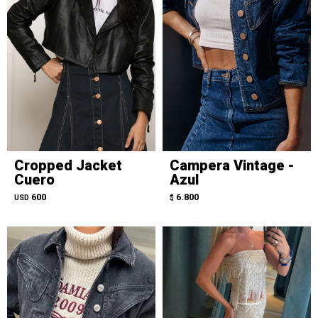
Cropped Jacket
Campera Vintage -
Cuero
Azul
600
6.800
USD
$