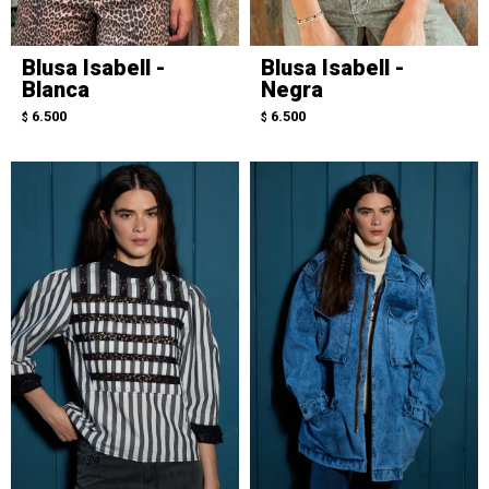
Blusa Isabell -
Blusa Isabell -
Blanca
Negra
6.500
6.500
$
$