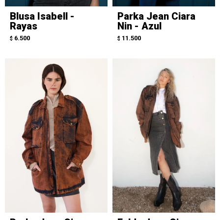
Blusa Isabell -
Parka Jean Ciara
Rayas
Nin - Azul
6.500
11.500
$
$