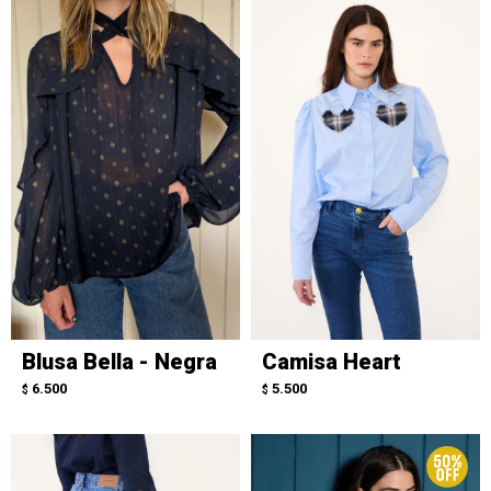
Blusa Bella - Negra
Camisa Heart
6.500
5.500
$
$