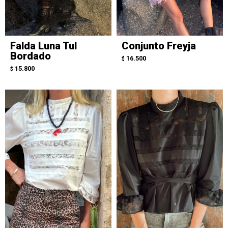
Falda Luna Tul
Conjunto Freyja
Bordado
16.500
$
15.800
$