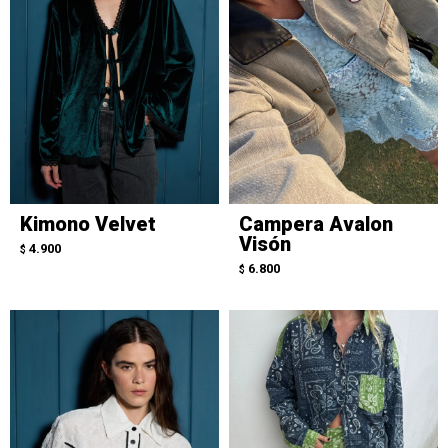
Kimono Velvet
Campera Avalon
Visón
4.900
$
6.800
$