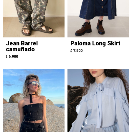
Jean Barrel
Paloma Long Skirt
camuflado
7.500
$
6.900
$