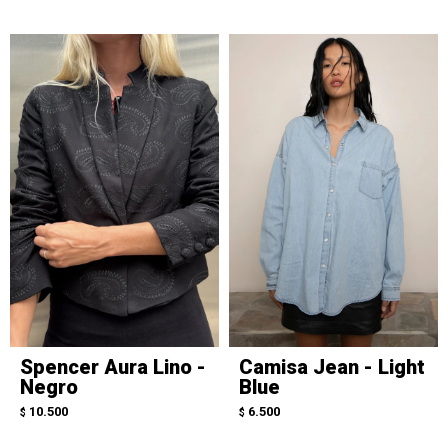
Spencer Aura Lino -
Camisa Jean - Light
Negro
Blue
10.500
6.500
$
$