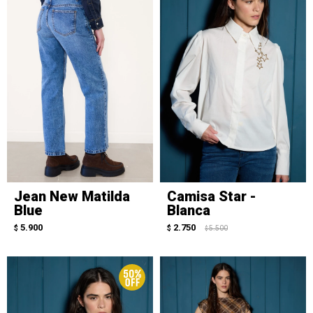
Jean New Matilda
Camisa Star -
Blue
Blanca
5.900
2.750
$
$
5.500
$