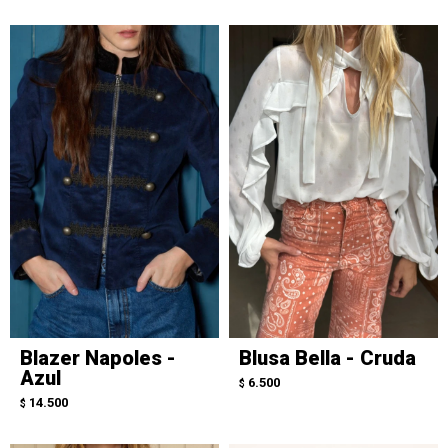
Blazer Napoles -
Blusa Bella - Cruda
Azul
6.500
$
14.500
$