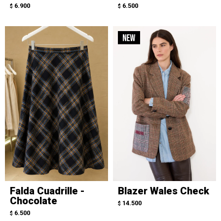
6.900
6.500
$
$
Falda Cuadrille -
Blazer Wales Check
Chocolate
14.500
$
6.500
$