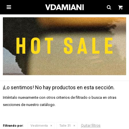

¡Lo sentimos! No hay productos en esta sección.
Inténtalo nuevamente con otros criterios de filtrado o busca en otras
secciones de nuestro catálogo.
Quitar filtros
Filtrando por:
Vestimenta
Talle 31