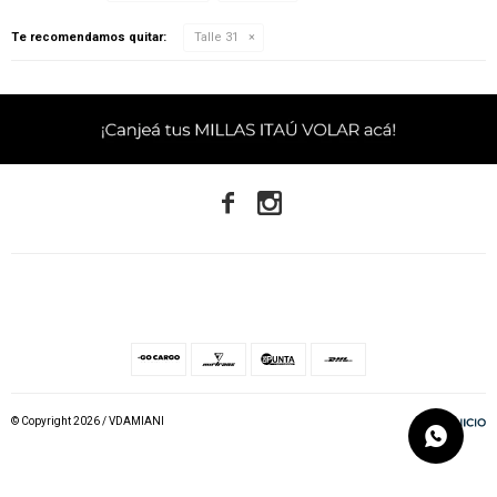
Te recomendamos quitar:
Talle 31


© Copyright 2026 / VDAMIANI