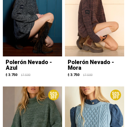
Polerón Nevado -
Polerón Nevado -
Azul
Mora
3.750
3.750
$
7.500
$
7.500
$
$