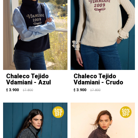
Chaleco Tejido
Chaleco Tejido
Vdamiani - Azul
Vdamiani - Crudo
3.900
3.900
$
7.800
$
7.800
$
$