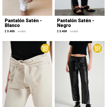
Pantalón Satén -
Pantalón Satén -
Blanco
Negro
3.400
3.400
$
6.800
$
6.800
$
$