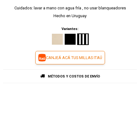
Cuidados: lavar a mano con agua fría , no usar blanqueadores
Hecho en Uruguay
Variantes:
CANJEÁ ACÁ TUS MILLAS ITAÚ
MÉTODOS Y COSTOS DE ENVÍO