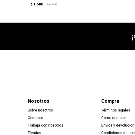
1.500
$
9.400
$
Nosotros
Compra
Sobre nosotros
Términos legales
Contacto
Cómo comprar
Trabaja con nosotros
Envíos y devolucion
Tiendas
Condiciones de co