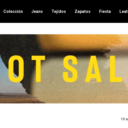
Colección
Jeans
Tejidos
Zapatos
Fiesta
Leat
10 a