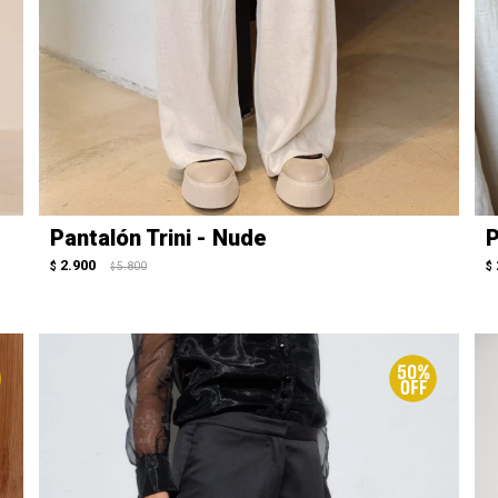
Pantalón Trini - Nude
P
2.900
$
5.800
$
$