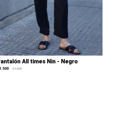
antalón All times Nin - Negro
1.500
4.600
$