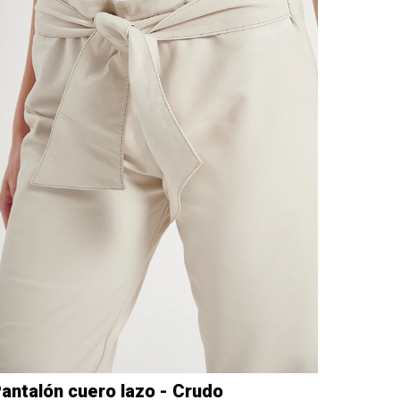
antalón cuero lazo - Crudo