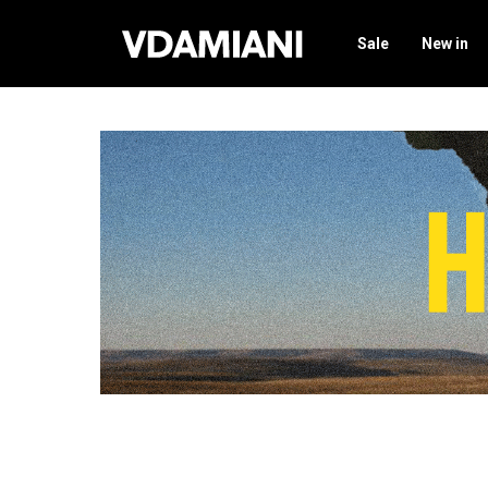
Sale
New in