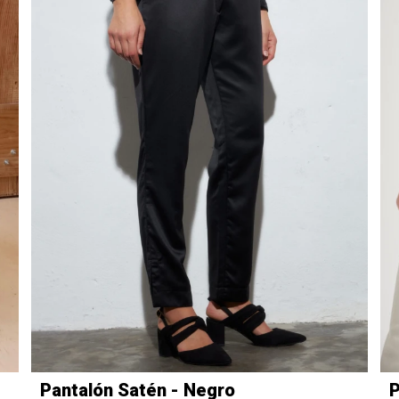
Pantalón Satén - Negro
P