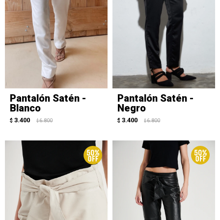
Pantalón Satén -
Pantalón Satén -
Blanco
Negro
3.400
3.400
$
6.800
$
6.800
$
$