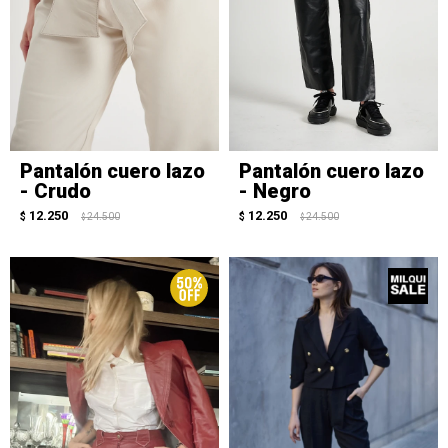
Pantalón cuero lazo
Pantalón cuero lazo
- Crudo
- Negro
12.250
12.250
$
24.500
$
24.500
$
$